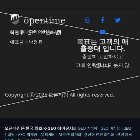
상호명 : 피케이커뮤니케
이션 (브랜드 : 오픈타임)
목표는 고객의 매
대표자 : 박정윤
출증대 입니다.
충분히 고민하시고
그때 연락주셔도 늦지 않습니다.
Copyright ⓒ 2026 오픈타임 All rights reserved.
오픈타임은 한국 최초 K-GEO 에이전시
로
GEO 최적화
·
GEO 마케팅
·
GEO
컨설팅
·
AEO 마케팅
·
AI 마케팅
·
AI 검색 최적화
·
생성형 엔진 최적화
·
생성형 AI