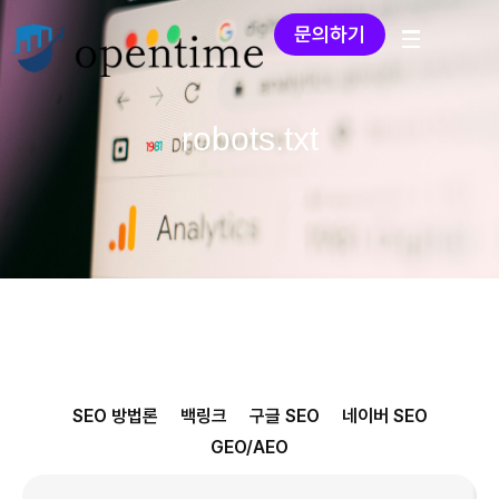
문의하기
robots.txt
SEO 방법론
백링크
구글 SEO
네이버 SEO
GEO/AEO