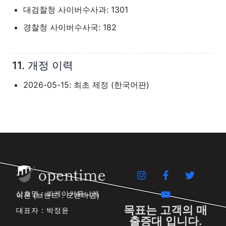
대검찰청 사이버수사과: 1301
경찰청 사이버수사국: 182
11. 개정 이력
2026-05-15: 최초 제정 (한국어판)
상호명 : 피케이커뮤니케
이션 (브랜드 : 오픈타임)
목표는 고객의 매
대표자 : 박정윤
출증대 입니다.