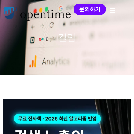
문의하기
칼럼