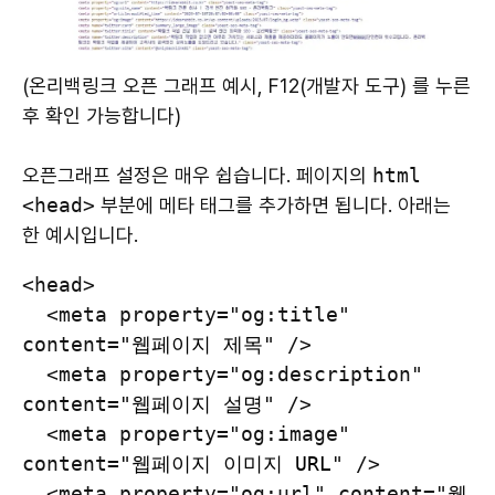
(온리백링크 오픈 그래프 예시, F12(개발자 도구) 를 누른
후 확인 가능합니다)
오픈그래프 설정은 매우 쉽습니다. 페이지의
html
<head>
부분에 메타 태그를 추가하면 됩니다. 아래는
한 예시입니다.
<head>

  <meta property="og:title" 
content="
웹페이지 제목
" />

  <meta property="og:description" 
content="
웹페이지 설명
" />

  <meta property="og:image" 
content="
웹페이지 이미지 URL
" />

  <meta property="og:url" content="
웹