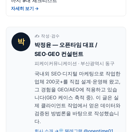
까지 9대 체크리스트
자세히 보기 →
✍️ 작성·검수
박
박정윤
— 오픈타임 대표 /
SEO·GEO 컨설턴트
피케이커뮤니케이션 · 부산광역시 동구
국내외 SEO·디지털 마케팅으로 작업한
업체 200곳+를 직접 설계·운영해 왔고,
그 경험을 GEO/AEO에 적용하고 있습
니다(GEO 케이스 축적 중). 이 글은 실
제 클라이언트 작업에서 얻은 데이터와
검증된 방법론을 바탕으로 작성했습니
다.
회사 소개 →
텔레그램 @opentime01