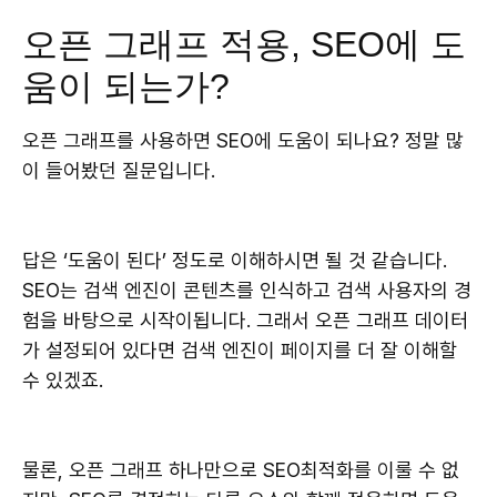
오픈 그래프 적용, SEO에 도
움이 되는가?
오픈 그래프를 사용하면 SEO에 도움이 되나요? 정말 많
이 들어봤던 질문입니다.
답은 ‘도움이 된다’ 정도로 이해하시면 될 것 같습니다.
SEO는 검색 엔진이 콘텐츠를 인식하고 검색 사용자의 경
험을 바탕으로 시작이됩니다. 그래서 오픈 그래프 데이터
가 설정되어 있다면 검색 엔진이 페이지를 더 잘 이해할
수 있겠죠.
물론, 오픈 그래프 하나만으로 SEO최적화를 이룰 수 없