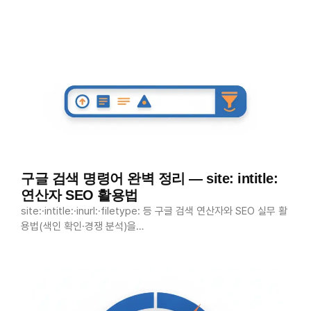
구글 검색 명령어 완벽 정리 — site: intitle:
연산자 SEO 활용법
site:·intitle:·inurl:·filetype: 등 구글 검색 연산자와 SEO 실무 활
용법(색인 확인·경쟁 분석)을…