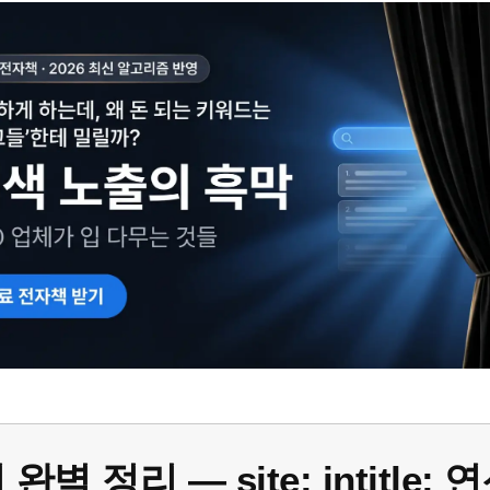
벽 정리 — site: intitle: