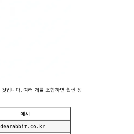
 것입니다. 여러 개를 조합하면 훨씬 정
예시
idearabbit.co.kr