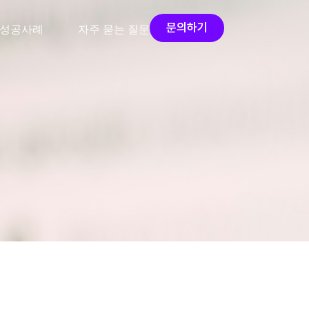
문의하기
성공사례
자주 묻는 질문