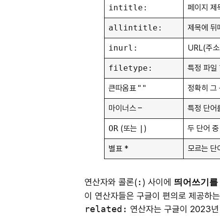
intitle:
페이지 제목
allintitle:
제목에 뒤
inurl:
URL(주소
filetype:
특정 파일 형
큰따옴표 " "
정확히 그 
마이너스 –
특정 단어
OR
(또는
|
)
두 단어 중
별표 *
모르는 단
연산자와 콜론(
:
) 사이에
띄어쓰기를 
이 연산자들은 구글이 편의로 제공하는
related:
연산자는 구글이 2023년