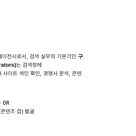
) 에이전시로서, 검색 실무의 기본기인
구
는 검색창에
tors)
내 사이트 색인 확인, 경쟁사 분석, 콘텐
·
OR
(콘텐츠 갭) 발굴