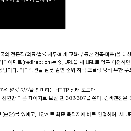
 전문직(의료·법률·세무·회계·교육·부동산·건축·미용)을 대상으
리다이렉트(redirection)는 옛 URL을 새 URL로 영구 이전
응답이다. 리디렉션을 잘못 걸면 순위 하락·크롤링 낭비·무한 
307은
임시 이전
을 의미하는 HTTP 상태 코드다.
01, 잠깐만 다른 페이지로 보낼 땐 302·307을 쓴다. 검색엔진
프(순환)를 없애고, 1단계로 최종 목적지에 바로 연결하며, 새 URL