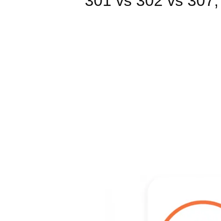
301 vs 302 vs 