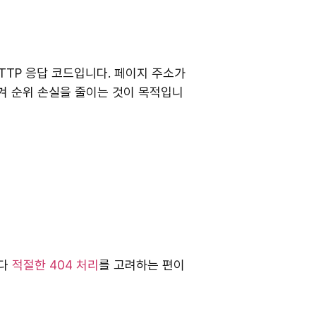
TTP 응답 코드입니다. 페이지 주소가
넘겨 순위 손실을 줄이는 것이 목적입니
보다
적절한 404 처리
를 고려하는 편이