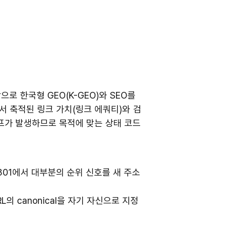
로 한국형 GEO(K-GEO)와 SEO를
하면서 축적된 링크 가치(링크 에쿼티)와 검
루프가 발생하므로 목적에 맞는 상태 코드
은 301에서 대부분의 순위 신호를 새 주소
의 canonical을 자기 자신으로 지정