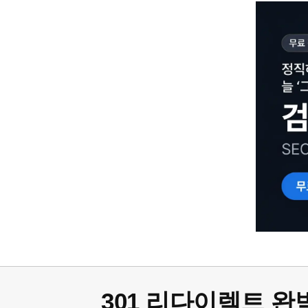
301 리다이렉트 완벽