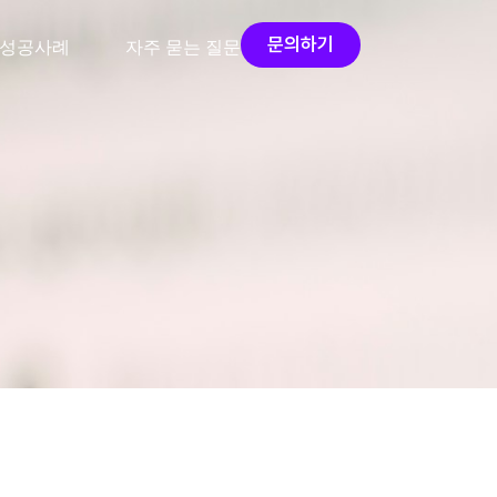
문의하기
성공사례
자주 묻는 질문