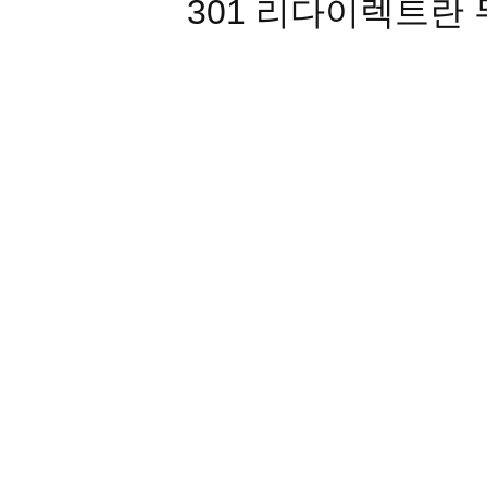
301 리다이렉트란