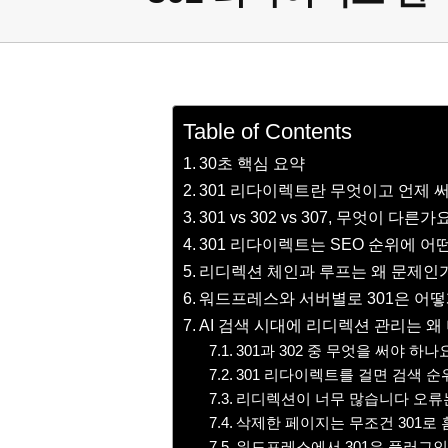
Table of Contents
30초 핵심 요약
301 리다이렉트란 무엇이고 언제 
301 vs 302 vs 307, 무엇이 다른가
301 리다이렉트는 SEO 순위에 어
리디렉션 체인과 루프는 왜 문제인
워드프레스와 서버별로 301은 어
AI 검색 시대에 리디렉션 관리는 왜
301과 302 중 무엇을 써야 하나
301 리다이렉트를 걸면 검색 
리디렉션이 너무 많습니다 오류
삭제한 페이지는 무조건 301로
워드프레스에서 301은 플러그인